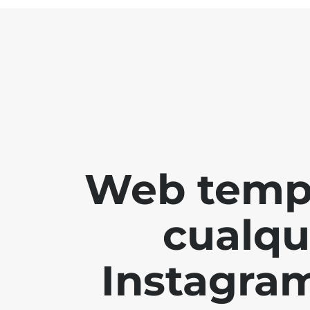
Web tempo
cualqu
Instagram