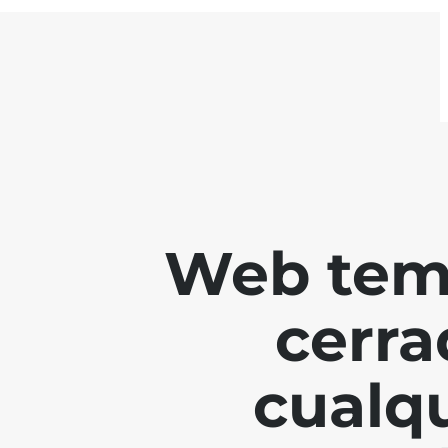
Web tem
cerra
cualq