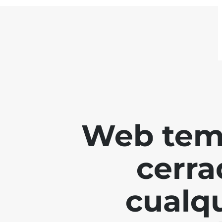
Web tem
cerra
cualq