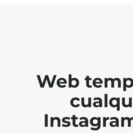
Web tempo
cualqu
Instagram