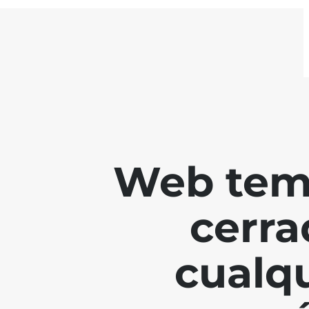
Web tem
cerra
cualq