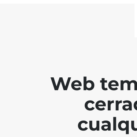
Web tem
cerra
cualq