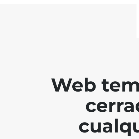
Web tem
cerra
cualq