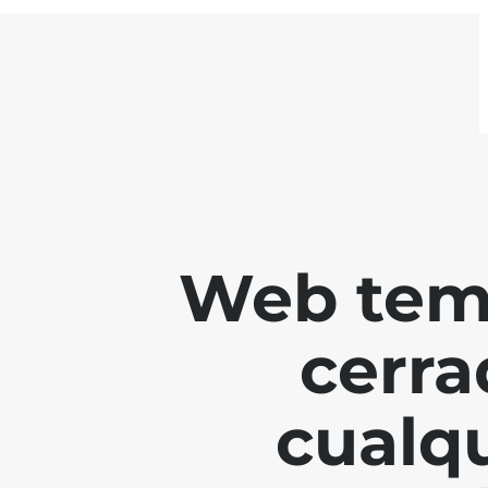
Web tem
cerra
cualq