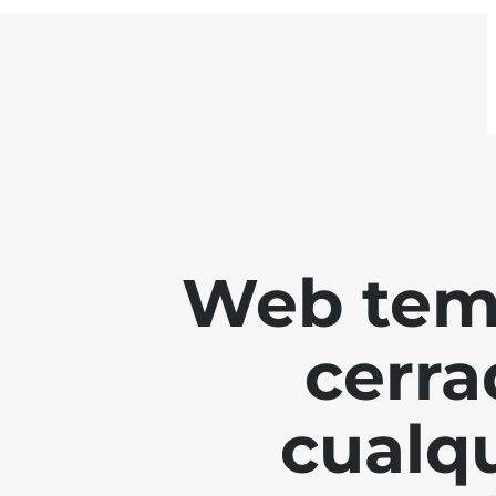
Web tem
cerra
cualq